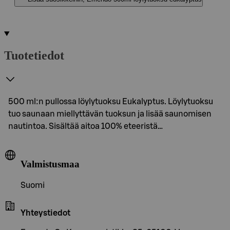
Tuotetiedot
500 ml:n pullossa löylytuoksu Eukalyptus. Löylytuoksu
tuo saunaan miellyttävän tuoksun ja lisää saunomisen
nautintoa. Sisältää aitoa 100% eteeristä…
Valmistusmaa
Suomi
Yhteystiedot