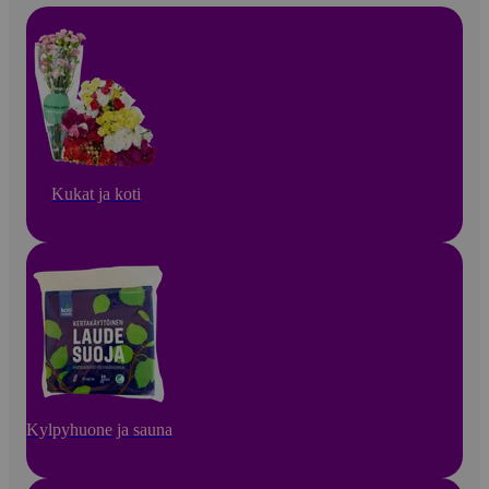
Kukat ja koti
Kylpyhuone ja sauna