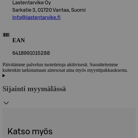
Lastentarvike Oy
Sarkatie 3, 01720 Vantaa, Suomi
Info@lastentarvike.fi
EAN
6418991015288
Päivitämme palvelun tuotetietoja aktiivisesti. Suosittelemme
kuitenkin tarkistamaan ainesosat aina myös myyntipakkauksesta.
Sijainti myymälässä
Katso myös