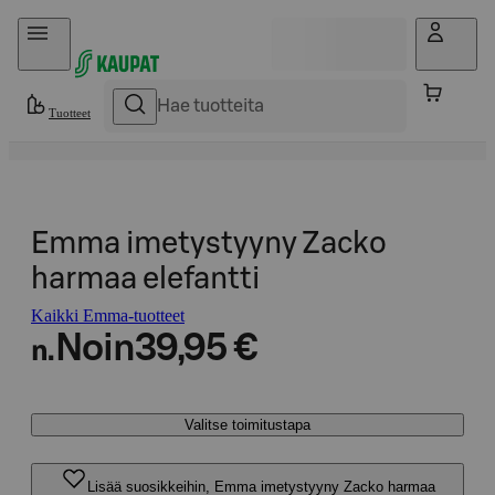
Hyppää sisältöön
Tuotteet
Emma imetystyyny Zacko
harmaa elefantti
Kaikki Emma-tuotteet
Noin
39,95 €
n.
Valitse toimitustapa
Lisää suosikkeihin, Emma imetystyyny Zacko harmaa