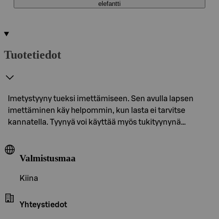
elefantti
Tuotetiedot
Imetystyyny tueksi imettämiseen. Sen avulla lapsen
imettäminen käy helpommin, kun lasta ei tarvitse
kannatella. Tyynyä voi käyttää myös tukityynynä…
Valmistusmaa
Kiina
Yhteystiedot