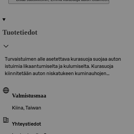
Tuotetiedot
Turvaistuimen alle asetettava kurasuoja suojaa auton
istuimia likaantumiselta ja kulumiselta. Kurasuoja
kiinnitetään auton niskatukeen kuminauhojen…
Valmistusmaa
Kiina, Taiwan
Yhteystiedot