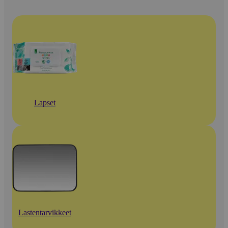
Lapset
Lastentarvikkeet