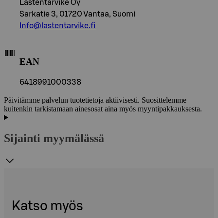
Lastentarvike Oy
Sarkatie 3, 01720 Vantaa, Suomi
Info@lastentarvike.fi
EAN
6418991000338
Päivitämme palvelun tuotetietoja aktiivisesti. Suosittelemme
kuitenkin tarkistamaan ainesosat aina myös myyntipakkauksesta.
Sijainti myymälässä
Katso myös