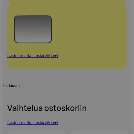
Lasten matkustustarvikkeet
Ladataan...
Vaihtelua ostoskoriin
Lasten matkustustarvikkeet
Ohita listaus