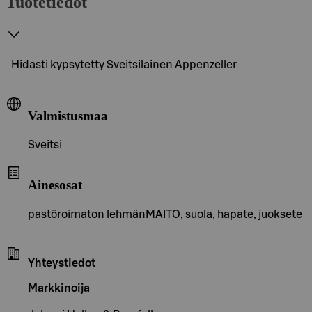
Tuotetiedot
Hidasti kypsytetty Sveitsilainen Appenzeller
Valmistusmaa
Sveitsi
Ainesosat
pastöroimaton lehmänMAITO, suola, hapate, juoksete
Yhteystiedot
Markkinoija