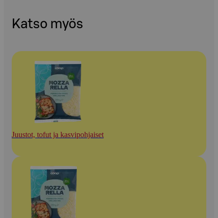
Katso myös
Juustot, tofut ja kasvipohjaiset