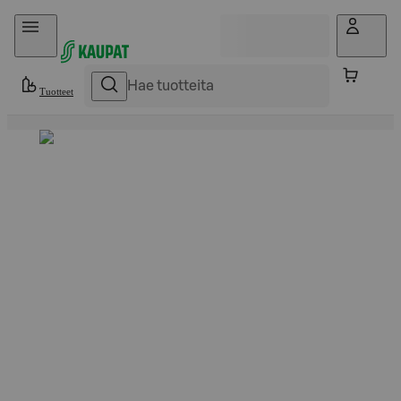
Hyppää sisältöön
Tuotteet