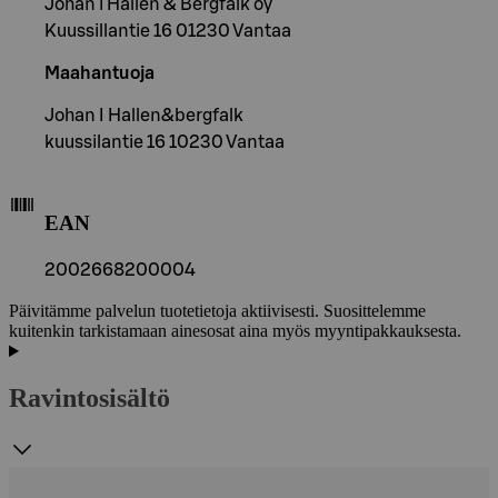
Johan i Hallen & Bergfalk oy
Kuussillantie 16 01230 Vantaa
Maahantuoja
Johan I Hallen&bergfalk
kuussilantie 16 10230 Vantaa
EAN
2002668200004
Päivitämme palvelun tuotetietoja aktiivisesti. Suosittelemme
kuitenkin tarkistamaan ainesosat aina myös myyntipakkauksesta.
Ravintosisältö