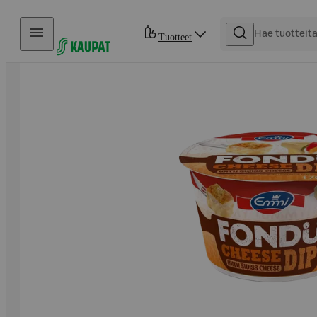
Hyppää sisältöön
Tuotteet