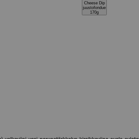
Cheese Dip
juustofondue
170g