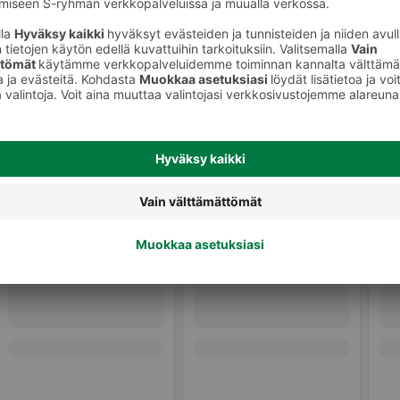
erikoisjuustot