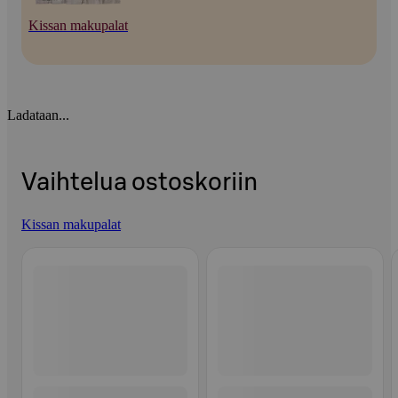
Kissan makupalat
Ladataan...
Vaihtelua ostoskoriin
Kissan makupalat
Ohita listaus