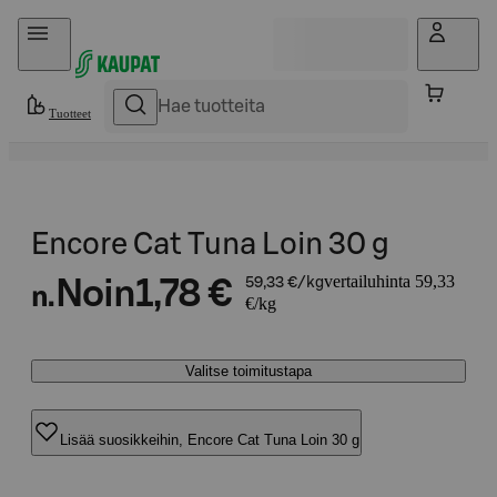
Hyppää sisältöön
Tuotteet
Encore Cat Tuna Loin 30 g
vertailuhinta 59,33
Noin
1,78 €
59,33 €/kg
n.
€/kg
Valitse toimitustapa
Lisää suosikkeihin, Encore Cat Tuna Loin 30 g