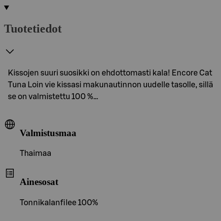
Tuotetiedot
Kissojen suuri suosikki on ehdottomasti kala! Encore Cat
Tuna Loin vie kissasi makunautinnon uudelle tasolle, sillä
se on valmistettu 100 %…
Valmistusmaa
Thaimaa
Ainesosat
Tonnikalanfilee 100%