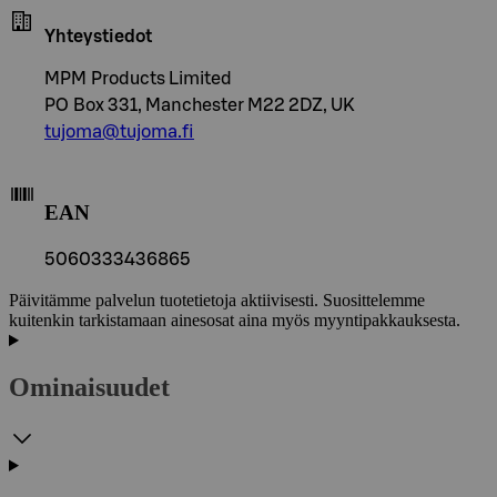
Yhteystiedot
MPM Products Limited
PO Box 331, Manchester M22 2DZ, UK
tujoma@tujoma.fi
EAN
5060333436865
Päivitämme palvelun tuotetietoja aktiivisesti. Suosittelemme
kuitenkin tarkistamaan ainesosat aina myös myyntipakkauksesta.
Ominaisuudet