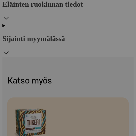
Eläinten ruokinnan tiedot
Sijainti myymälässä
Katso myös