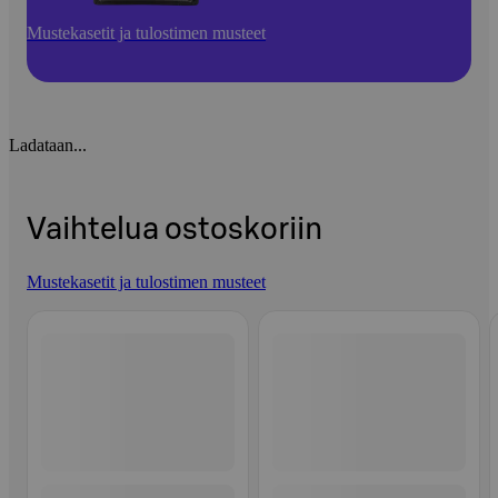
Mustekasetit ja tulostimen musteet
Ladataan...
Vaihtelua ostoskoriin
Mustekasetit ja tulostimen musteet
Ohita listaus