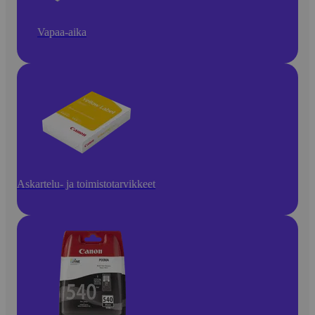
Vapaa-aika
Askartelu- ja toimistotarvikkeet