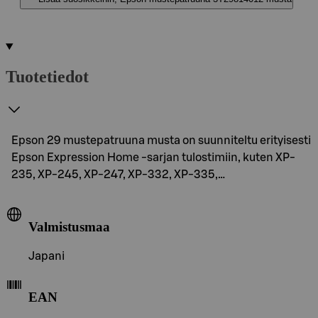
Tuotetiedot
Epson 29 mustepatruuna musta on suunniteltu erityisesti
Epson Expression Home -sarjan tulostimiin, kuten XP-
235, XP-245, XP-247, XP-332, XP-335,…
Valmistusmaa
Japani
EAN