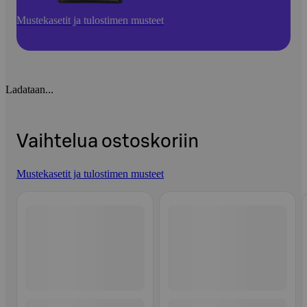
Mustekasetit ja tulostimen musteet
Ladataan...
Vaihtelua ostoskoriin
Mustekasetit ja tulostimen musteet
Ohita listaus