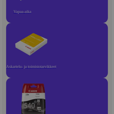
Vapaa-aika
Askartelu- ja toimistotarvikkeet