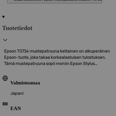
Tuotetiedot
Epson T0714 mustepatruuna keltainen on alkuperäinen
Epson-tuote, joka takaa korkealaatuisen tulostuksen.
Tämä mustepatruuna sopii moniin Epson Stylus…
Valmistusmaa
Japani
EAN