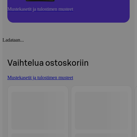
Mustekasetit ja tulostimen musteet
Ladataan...
Vaihtelua ostoskoriin
Mustekasetit ja tulostimen musteet
Ohita listaus