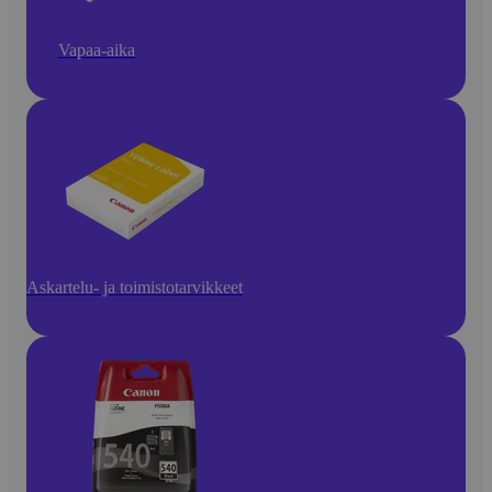
Vapaa-aika
Askartelu- ja toimistotarvikkeet