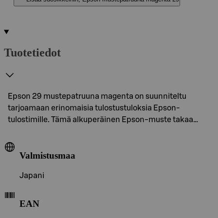
Tuotetiedot
Epson 29 mustepatruuna magenta on suunniteltu
tarjoamaan erinomaisia tulostustuloksia Epson-
tulostimille. Tämä alkuperäinen Epson-muste takaa…
Valmistusmaa
Japani
EAN