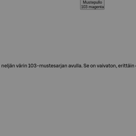
Mustepullo
103 magenta
eljän värin 103-mustesarjan avulla. Se on vaivaton, erittäin ed