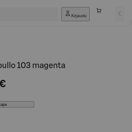
Kirjaudu
ullo 103 magenta
 €
stapa