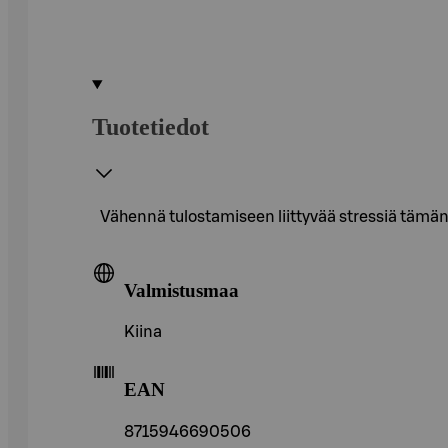
Tuotetiedot
Vähennä tulostamiseen liittyvää stressiä tämän n
Valmistusmaa
Kiina
EAN
8715946690506