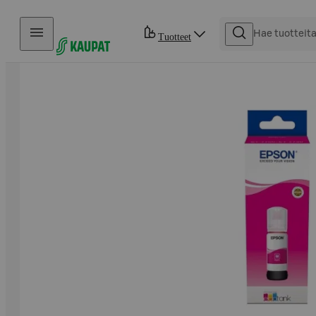
Hyppää sisältöön
Tuotteet