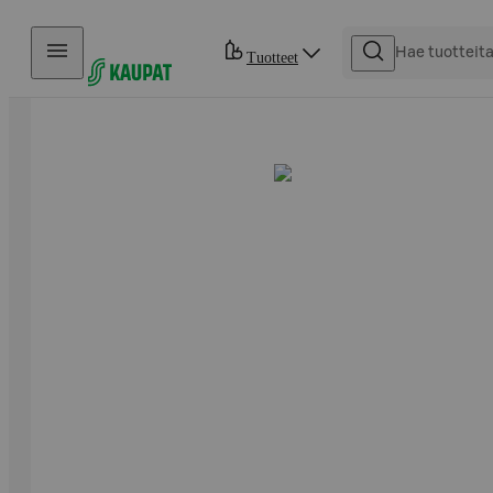
Hyppää sisältöön
Tuotteet