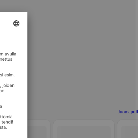
Juomapull