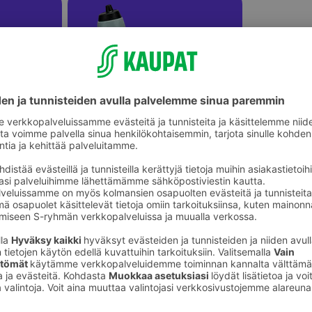
Juomapullot