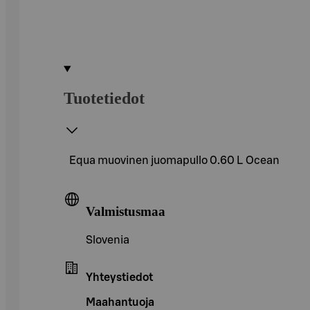
Tuotetiedot
Equa muovinen juomapullo 0.60 L Ocean
Valmistusmaa
Slovenia
Yhteystiedot
Maahantuoja