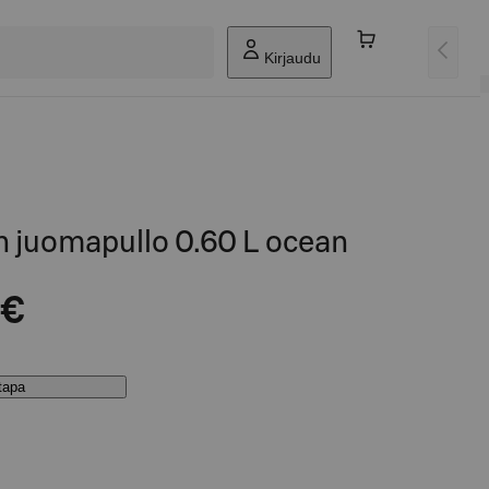
Kirjaudu
 juomapullo 0.60 L ocean
 €
stapa