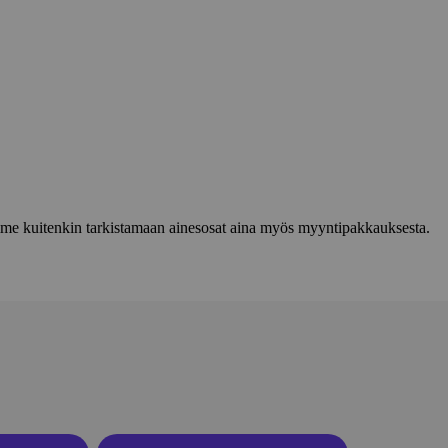
lemme kuitenkin tarkistamaan ainesosat aina myös myyntipakkauksesta.