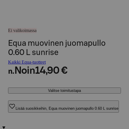
Ei valikoimassa
Equa muovinen juomapullo
0.60 L sunrise
Kaikki Equa-tuotteet
Noin
14,90 €
n.
Valitse toimitustapa
Lisää suosikkeihin, Equa muovinen juomapullo 0.60 L sunrise