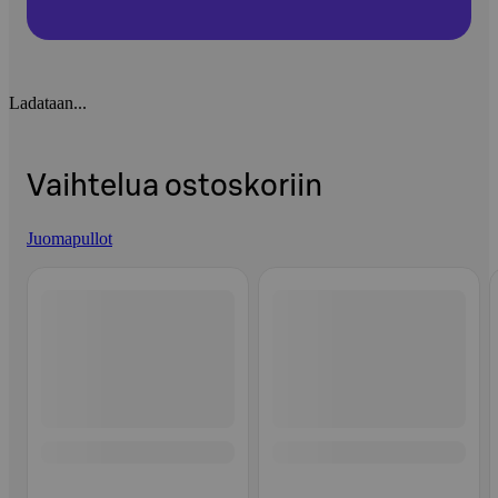
Ladataan...
Vaihtelua ostoskoriin
Juomapullot
Ohita listaus