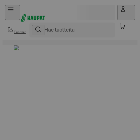
Hyppää sisältöön
Tuotteet