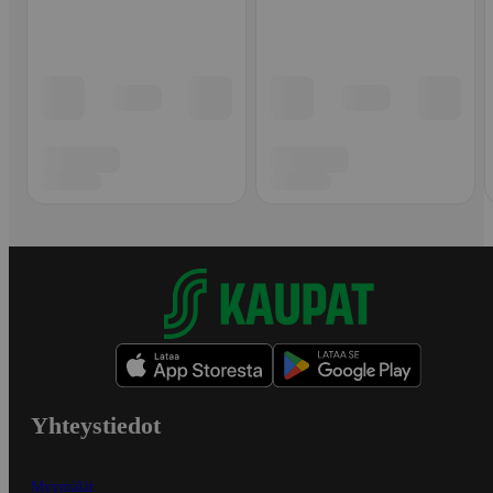
Yhteystiedot
Myymälät