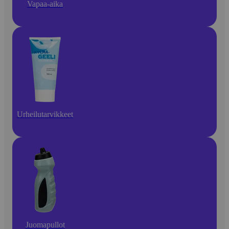
Vapaa-aika
Urheilutarvikkeet
Juomapullot