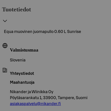
Tuotetiedot
Equa muovinen juomapullo 0.60 L Sunrise
Valmistusmaa
Slovenia
Yhteystiedot
Maahantuoja
Nikander ja Wiinikka Oy
Pöytäsarankatu 1, 33900, Tampere, Suomi
asiakaspalvelu@nikander.fi