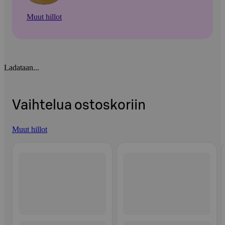
Muut hillot
Ladataan...
Vaihtelua ostoskoriin
Muut hillot
Ohita listaus