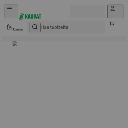
Hyppää sisältöön
Tuotteet