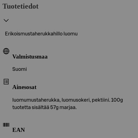
Tuotetiedot
Erikoismustaherukkahillo luomu
Valmistusmaa
Suomi
Ainesosat
luomumustaherukka, luomusokeri, pektiini. 100g
tuotetta sisältää 57g marjaa.
EAN