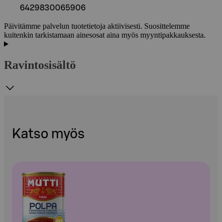
6429830065906
Päivitämme palvelun tuotetietoja aktiivisesti. Suosittelemme
kuitenkin tarkistamaan ainesosat aina myös myyntipakkauksesta.
Ravintosisältö
Katso myös