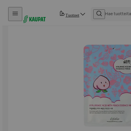
Hyppää sisältöön
Tuotteet