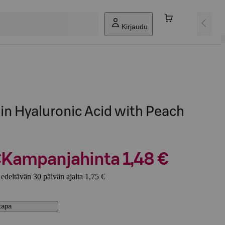
Kirjaudu
kin Hyaluronic Acid with Peach
o
€
Kampanjahinta 1,48 €
edeltävän 30 päivän ajalta 1,75 €
stapa