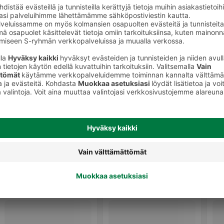
Kasvonaamiot ja seerumit