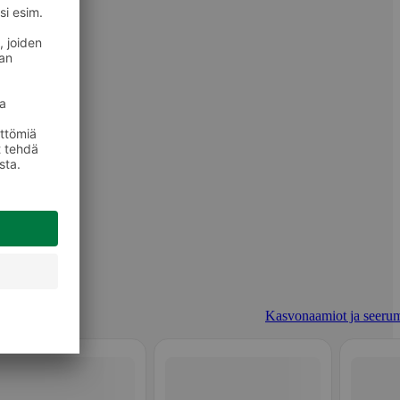
Kasvonaamiot ja seerum