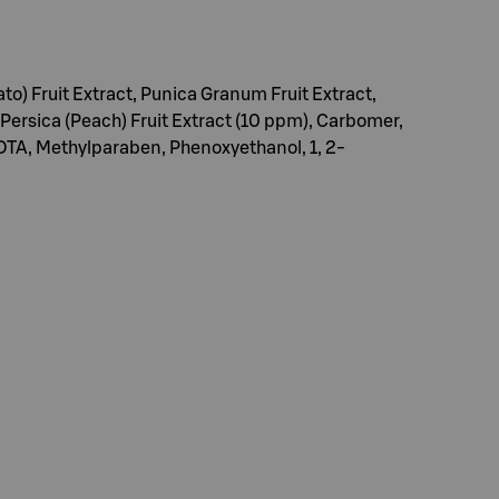
) Fruit Extract, Punica Granum Fruit Extract,
ersica (Peach) Fruit Extract (10 ppm), Carbomer,
DTA, Methylparaben, Phenoxyethanol, 1, 2-