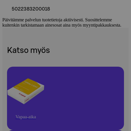
5022383200018
Päivitämme palvelun tuotetietoja aktiivisesti. Suosittelemme
kuitenkin tarkistamaan ainesosat aina myös myyntipakkauksesta.
Katso myös
Vapaa-aika