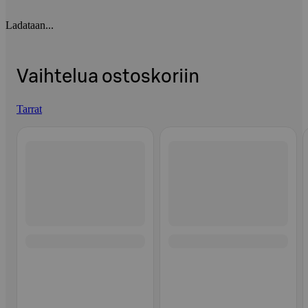
Ladataan...
Vaihtelua ostoskoriin
Tarrat
Ohita listaus