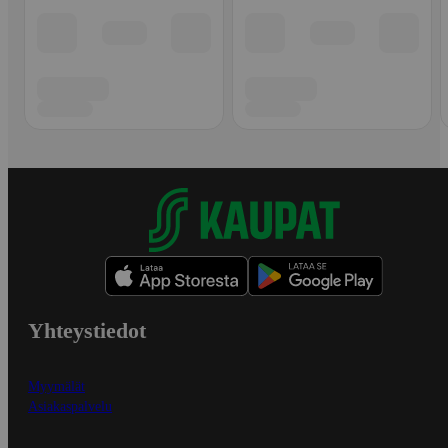
Yhteystiedot
Myymälät
Asiakaspalvelu