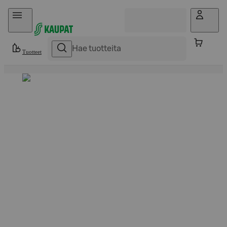
Hyppää sisältöön
Tuotteet