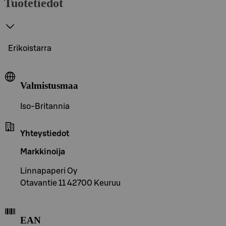
Tuotetiedot
Erikoistarra
Valmistusmaa
Iso-Britannia
Yhteystiedot
Markkinoija
Linnapaperi Oy
Otavantie 11 42700 Keuruu
EAN