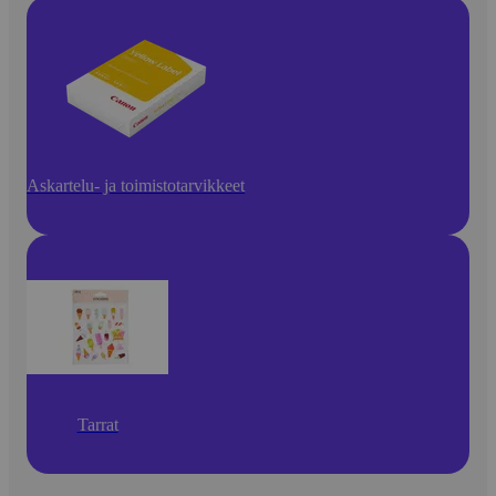
Askartelu- ja toimistotarvikkeet
Tarrat