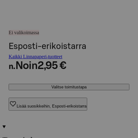
Ei valikoimassa
Esposti-erikoistarra
Kaikki Linnapaperi-tuotteet
Noin
2,95 €
n.
Valitse toimitustapa
Lisää suosikkeihin, Esposti-erikoistarra