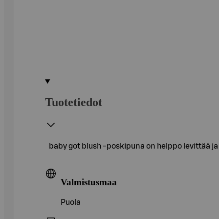
Tuotetiedot
baby got blush -poskipuna on helppo levittää
Valmistusmaa
Puola