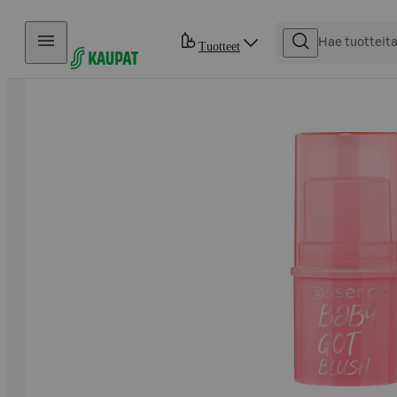
Hyppää sisältöön
Tuotteet