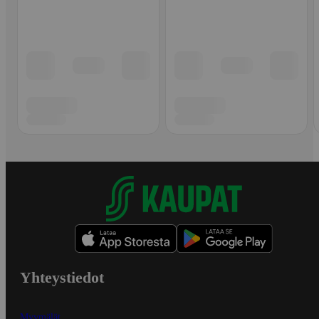
Yhteystiedot
Myymälät