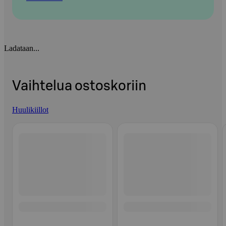
Ladataan...
Vaihtelua ostoskoriin
Huulikiillot
Ohita listaus