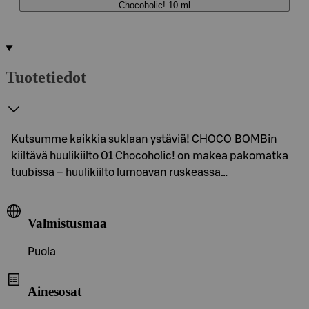
Chocoholic! 10 ml
Tuotetiedot
Kutsumme kaikkia suklaan ystäviä! CHOCO BOMBin
kiiltävä huulikiilto 01 Chocoholic! on makea pakomatka
tuubissa – huulikiilto lumoavan ruskeassa…
Valmistusmaa
Puola
Ainesosat