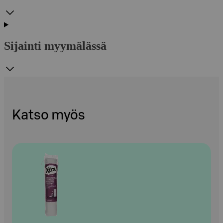
Sijainti myymälässä
Katso myös