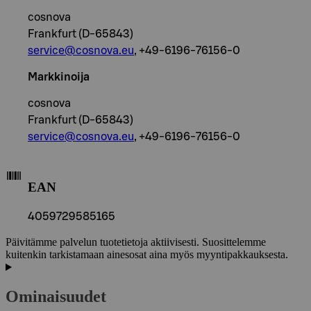
cosnova
Frankfurt (D-65843)
service@cosnova.eu
, +49-6196-76156-0
Markkinoija
cosnova
Frankfurt (D-65843)
service@cosnova.eu
, +49-6196-76156-0
EAN
4059729585165
Päivitämme palvelun tuotetietoja aktiivisesti. Suosittelemme
kuitenkin tarkistamaan ainesosat aina myös myyntipakkauksesta.
Ominaisuudet