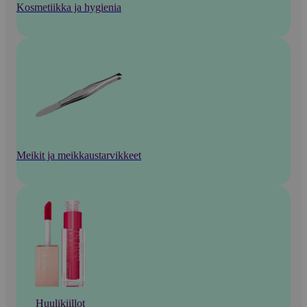
Kosmetiikka ja hygienia
Meikit ja meikkaustarvikkeet
Huulikiillot