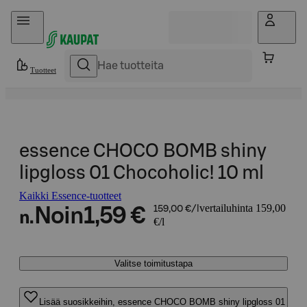
Hyppää sisältöön
Tuotteet
essence CHOCO BOMB shiny
lipgloss 01 Chocoholic! 10 ml
Kaikki Essence-tuotteet
vertailuhinta 159,00
Noin
1,59 €
159,00 €/l
n.
€/l
Valitse toimitustapa
Lisää suosikkeihin, essence CHOCO BOMB shiny lipgloss 01