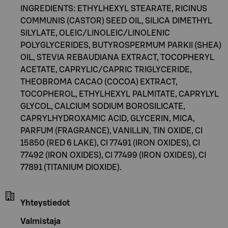
INGREDIENTS: ETHYLHEXYL STEARATE, RICINUS
COMMUNIS (CASTOR) SEED OIL, SILICA DIMETHYL
SILYLATE, OLEIC/LINOLEIC/LINOLENIC
POLYGLYCERIDES, BUTYROSPERMUM PARKII (SHEA)
OIL, STEVIA REBAUDIANA EXTRACT, TOCOPHERYL
ACETATE, CAPRYLIC/CAPRIC TRIGLYCERIDE,
THEOBROMA CACAO (COCOA) EXTRACT,
TOCOPHEROL, ETHYLHEXYL PALMITATE, CAPRYLYL
GLYCOL, CALCIUM SODIUM BOROSILICATE,
CAPRYLHYDROXAMIC ACID, GLYCERIN, MICA,
PARFUM (FRAGRANCE), VANILLIN, TIN OXIDE, CI
15850 (RED 6 LAKE), CI 77491 (IRON OXIDES), CI
77492 (IRON OXIDES), CI 77499 (IRON OXIDES), CI
77891 (TITANIUM DIOXIDE).
Yhteystiedot
Valmistaja