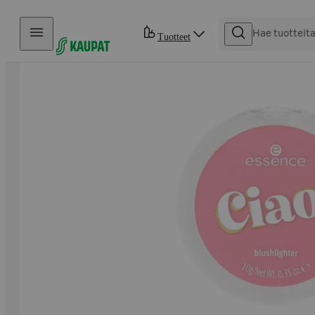
Hyppää sisältöön
Tuotteet