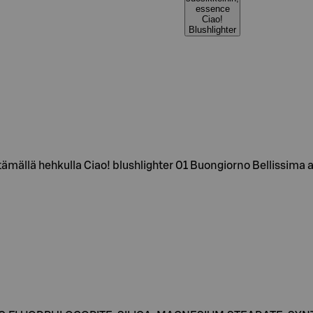
essence
Ciao!
Blushlighter
ttämällä hehkulla Ciao! blushlighter 01 Buongiorno Bellissima 