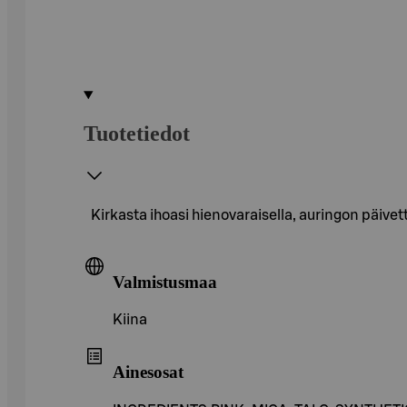
Tuotetiedot
Kirkasta ihoasi hienovaraisella, auringon päive
Valmistusmaa
Kiina
Ainesosat