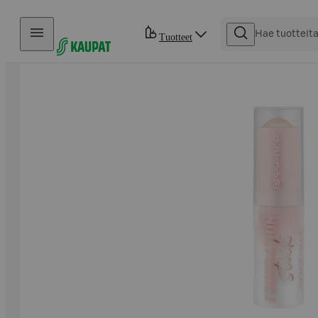
Hyppää sisältöön
Tuotteet