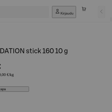
Kirjaudu
ATION stick 160 10 g
€
9,00 €/kg
stapa