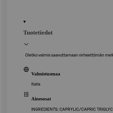
Tuotetiedot
Oletko valmis saavuttamaan virheettömän mei
Valmistusmaa
Italia
Ainesosat
INGREDIENTS: CAPRYLIC/CAPRIC TRIGLY