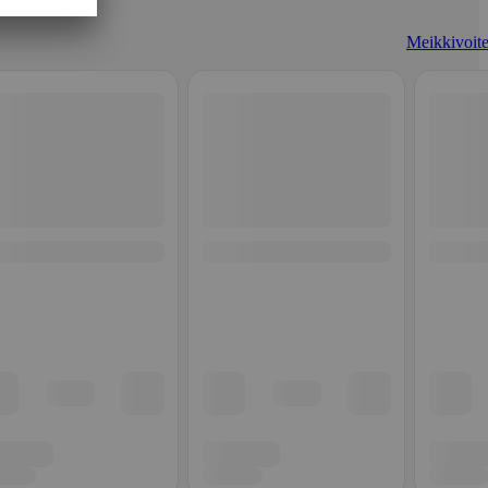
Meikkivoite