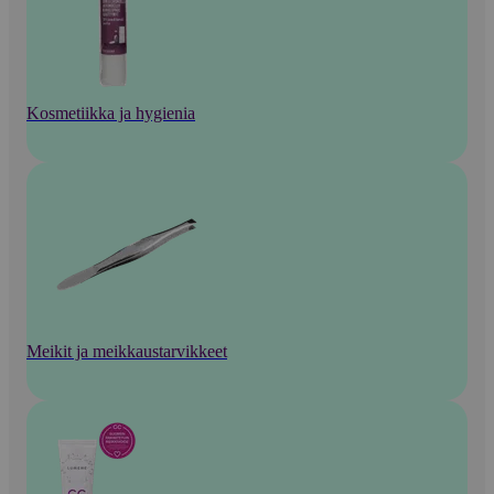
Kosmetiikka ja hygienia
Meikit ja meikkaustarvikkeet