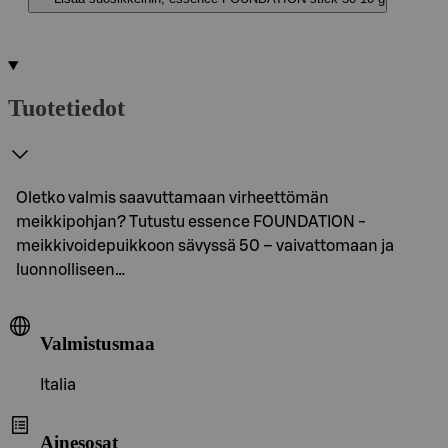
Tuotetiedot
Oletko valmis saavuttamaan virheettömän
meikkipohjan? Tutustu essence FOUNDATION -
meikkivoidepuikkoon sävyssä 50 – vaivattomaan ja
luonnolliseen…
Valmistusmaa
Italia
Ainesosat