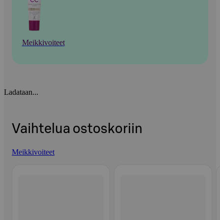
Meikkivoiteet
Ladataan...
Vaihtelua ostoskoriin
Meikkivoiteet
Ohita listaus