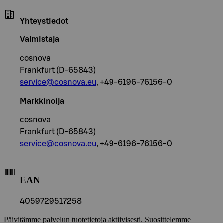
Yhteystiedot
Valmistaja
cosnova
Frankfurt (D-65843)
service@cosnova.eu
, +49-6196-76156-0
Markkinoija
cosnova
Frankfurt (D-65843)
service@cosnova.eu
, +49-6196-76156-0
EAN
4059729517258
Päivitämme palvelun tuotetietoja aktiivisesti. Suosittelemme