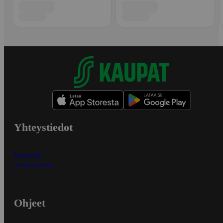
Yhteystiedot
Myymälät
Asiakaspalvelu
Ohjeet