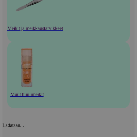
Meikit ja meikkaustarvikkeet
Muut huulimeikit
Ladataan...