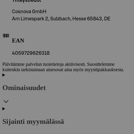
Yhteystiedot
Cosnova GmbH
Am Limespark 2, Sulzbach, Hesse 65843, DE
EAN
4059729626318
Päivitämme palvelun tuotetietoja aktiivisesti. Suosittelemme
kuitenkin tarkistamaan ainesosat aina myös myyntipakkauksesta.
Ominaisuudet
Sijainti myymälässä