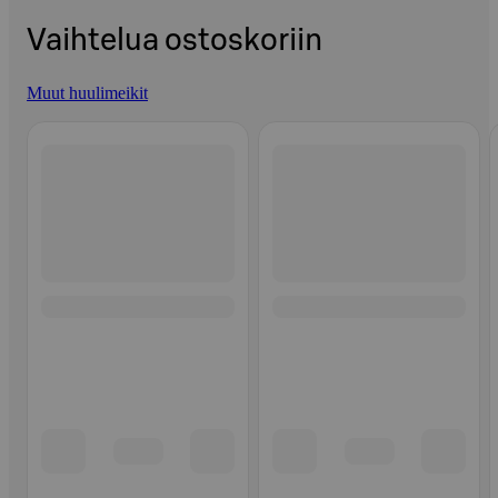
Vaihtelua ostoskoriin
Muut huulimeikit
Ohita listaus