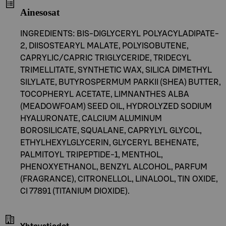
Ainesosat
INGREDIENTS: BIS-DIGLYCERYL POLYACYLADIPATE-
2, DIISOSTEARYL MALATE, POLYISOBUTENE,
CAPRYLIC/CAPRIC TRIGLYCERIDE, TRIDECYL
TRIMELLITATE, SYNTHETIC WAX, SILICA DIMETHYL
SILYLATE, BUTYROSPERMUM PARKII (SHEA) BUTTER,
TOCOPHERYL ACETATE, LIMNANTHES ALBA
(MEADOWFOAM) SEED OIL, HYDROLYZED SODIUM
HYALURONATE, CALCIUM ALUMINUM
BOROSILICATE, SQUALANE, CAPRYLYL GLYCOL,
ETHYLHEXYLGLYCERIN, GLYCERYL BEHENATE,
PALMITOYL TRIPEPTIDE-1, MENTHOL,
PHENOXYETHANOL, BENZYL ALCOHOL, PARFUM
(FRAGRANCE), CITRONELLOL, LINALOOL, TIN OXIDE,
CI 77891 (TITANIUM DIOXIDE).