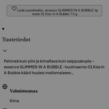
Lisää suosikkeihin, essence GLIMMER IN A BUBBLE lip
mask 01 Kiss In A Bubble 7.5 g
Tuotetiedot
Pehmeä kuin pilvi ja kimaltava kuin saippuakupla –
essence GLIMMER IN A BUBBLE -huulinaamio 01 Kiss In
A Bubble käärii huulesi maitomaiseen…
Valmistusmaa
Kiina