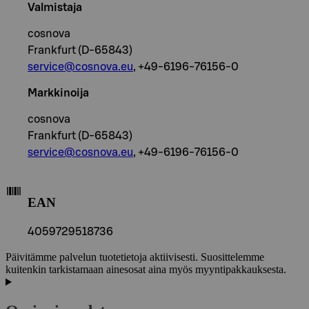
Valmistaja
cosnova
Frankfurt (D-65843)
service@cosnova.eu
, +49-6196-76156-0
Markkinoija
cosnova
Frankfurt (D-65843)
service@cosnova.eu
, +49-6196-76156-0
EAN
4059729518736
Päivitämme palvelun tuotetietoja aktiivisesti. Suosittelemme
kuitenkin tarkistamaan ainesosat aina myös myyntipakkauksesta.