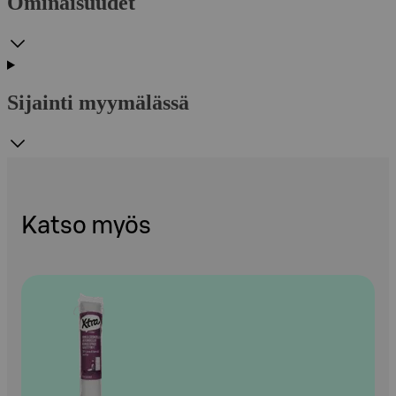
Ominaisuudet
Sijainti myymälässä
Katso myös