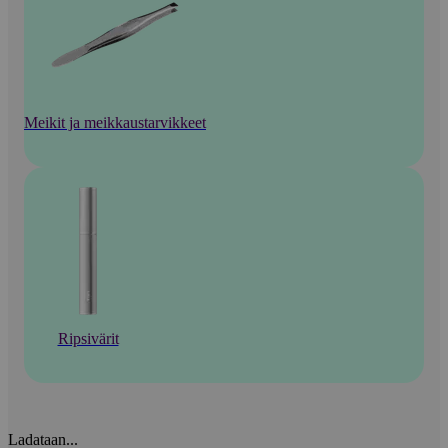
Meikit ja meikkaustarvikkeet
Ripsivärit
Ladataan...