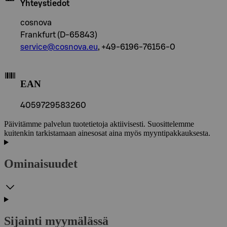
Yhteystiedot
cosnova
Frankfurt (D-65843)
service@cosnova.eu
, +49-6196-76156-0
EAN
4059729583260
Päivitämme palvelun tuotetietoja aktiivisesti. Suosittelemme
kuitenkin tarkistamaan ainesosat aina myös myyntipakkauksesta.
Ominaisuudet
Sijainti myymälässä