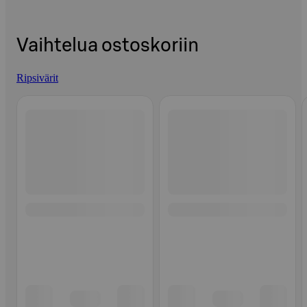
Vaihtelua ostoskoriin
Ripsivärit
Ohita listaus