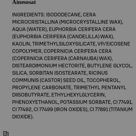
Ainesosat
INGREDIENTS: ISODODECANE, CERA
MICROCRISTALLINA (MICROCRYSTALLINE WAX),
AQUA (WATER), EUPHORBIA CERIFERA CERA
(EUPHORBIA CERIFERA (CANDELILLA) WAX),
KAOLIN, TRIMETHYLSILOXYSILICATE, VP/EICOSENE
COPOLYMER, COPERNICIA CERIFERA CERA
(COPERNICIA CERIFERA (CARNAUBA) WAX),
DISTEARDIMONIUM HECTORITE, BUTYLENE GLYCOL,
SILICA, SORBITAN ISOSTEARATE, RICINUS
COMMUNIS (CASTOR) SEED OIL, TOCOPHEROL,
PROPYLENE CARBONATE, TRIMETHYL PENTANYL
DIISOBUTYRATE, ETHYLHEXYLGLYCERIN,
PHENOXYETHANOL, POTASSIUM SORBATE, CI 77491,
CI 77492, CI 77499 (IRON OXIDES), CI 77891 (TITANIUM
DIOXIDE).