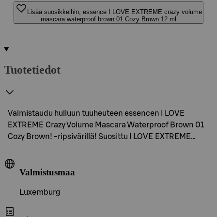
Lisää suosikkeihin, essence I LOVE EXTREME crazy volume
mascara waterproof brown 01 Cozy Brown 12 ml
Tuotetiedot
Valmistaudu hulluun tuuheuteen essencen I LOVE
EXTREME Crazy Volume Mascara Waterproof Brown 01
Cozy Brown! -ripsivärillä! Suosittu I LOVE EXTREME…
Valmistusmaa
Luxemburg