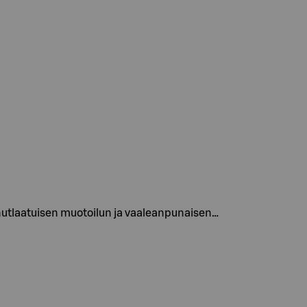
inutlaatuisen muotoilun ja vaaleanpunaisen…