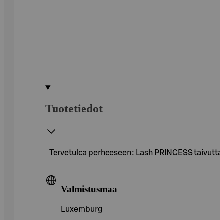
Tuotetiedot
Tervetuloa perheeseen: Lash PRINCESS taivuttav
Valmistusmaa
Luxemburg