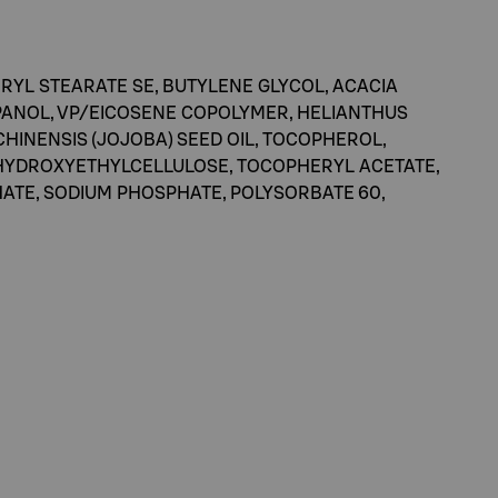
ERYL STEARATE SE, BUTYLENE GLYCOL, ACACIA
OPANOL, VP/EICOSENE COPOLYMER, HELIANTHUS
HINENSIS (JOJOBA) SEED OIL, TOCOPHEROL,
, HYDROXYETHYLCELLULOSE, TOCOPHERYL ACETATE,
HATE, SODIUM PHOSPHATE, POLYSORBATE 60,