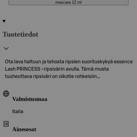
mascara 12 ml
Tuotetiedot
Ota lava haltuun ja tehosta ripsien suorituskykyä essence
Lash PRINCESS -ripsivärin avulla. Tämä musta
tuuheuttava ripsiväri on oikotie rohkeisiin…
Valmistusmaa
Italia
Ainesosat