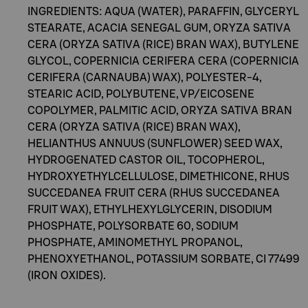
INGREDIENTS: AQUA (WATER), PARAFFIN, GLYCERYL
STEARATE, ACACIA SENEGAL GUM, ORYZA SATIVA
CERA (ORYZA SATIVA (RICE) BRAN WAX), BUTYLENE
GLYCOL, COPERNICIA CERIFERA CERA (COPERNICIA
CERIFERA (CARNAUBA) WAX), POLYESTER-4,
STEARIC ACID, POLYBUTENE, VP/EICOSENE
COPOLYMER, PALMITIC ACID, ORYZA SATIVA BRAN
CERA (ORYZA SATIVA (RICE) BRAN WAX),
HELIANTHUS ANNUUS (SUNFLOWER) SEED WAX,
HYDROGENATED CASTOR OIL, TOCOPHEROL,
HYDROXYETHYLCELLULOSE, DIMETHICONE, RHUS
SUCCEDANEA FRUIT CERA (RHUS SUCCEDANEA
FRUIT WAX), ETHYLHEXYLGLYCERIN, DISODIUM
PHOSPHATE, POLYSORBATE 60, SODIUM
PHOSPHATE, AMINOMETHYL PROPANOL,
PHENOXYETHANOL, POTASSIUM SORBATE, CI 77499
(IRON OXIDES).