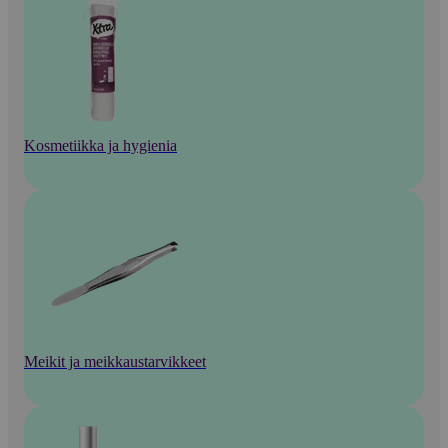
Kosmetiikka ja hygienia
Meikit ja meikkaustarvikkeet