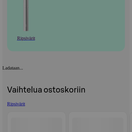
Ripsivärit
Ladataan...
Vaihtelua ostoskoriin
Ripsivärit
Ohita listaus