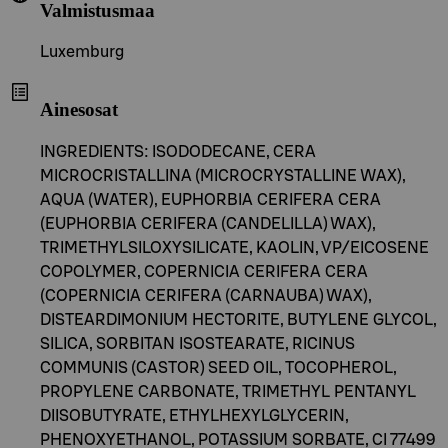
Valmistusmaa
Luxemburg
Ainesosat
INGREDIENTS: ISODODECANE, CERA
MICROCRISTALLINA (MICROCRYSTALLINE WAX),
AQUA (WATER), EUPHORBIA CERIFERA CERA
(EUPHORBIA CERIFERA (CANDELILLA) WAX),
TRIMETHYLSILOXYSILICATE, KAOLIN, VP/EICOSENE
COPOLYMER, COPERNICIA CERIFERA CERA
(COPERNICIA CERIFERA (CARNAUBA) WAX),
DISTEARDIMONIUM HECTORITE, BUTYLENE GLYCOL,
SILICA, SORBITAN ISOSTEARATE, RICINUS
COMMUNIS (CASTOR) SEED OIL, TOCOPHEROL,
PROPYLENE CARBONATE, TRIMETHYL PENTANYL
DIISOBUTYRATE, ETHYLHEXYLGLYCERIN,
PHENOXYETHANOL, POTASSIUM SORBATE, CI 77499