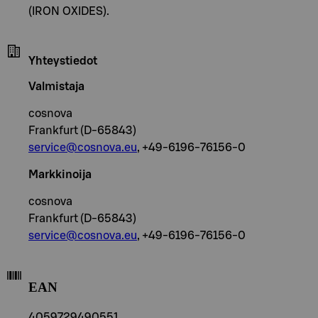
(IRON OXIDES).
Yhteystiedot
Valmistaja
cosnova
Frankfurt (D-65843)
service@cosnova.eu
, +49-6196-76156-0
Markkinoija
cosnova
Frankfurt (D-65843)
service@cosnova.eu
, +49-6196-76156-0
EAN
4059729490551