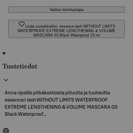
Valitse toimitustapa
Lisää suosikkeihin, essence lash WITHOUT LIMITS
WATERPROOF EXTREME LENGTHENING & VOLUME
MASCARA 03 Black Waterproof 13 ml
Tuotetiedot
Anna ripsille pitkäkestoista pituutta ja tuuheutta
essencen lash WITHOUT LIMITS WATERPROOF
EXTREME LENGTHENING & VOLUME MASCARA 03
Black Waterproof…