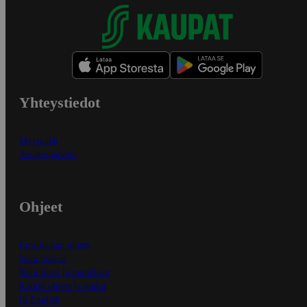
Yhteystiedot
Myymälät
Asiakaspalvelu
Ohjeet
Ensitilaajan ohjeet
Näin maksat
Näin tilaat ja muokkaat
Kaikki ohjeet ja vinkit
In English