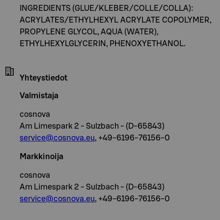
INGREDIENTS (GLUE/KLEBER/COLLE/COLLA):
ACRYLATES/ETHYLHEXYL ACRYLATE COPOLYMER,
PROPYLENE GLYCOL, AQUA (WATER),
ETHYLHEXYLGLYCERIN, PHENOXYETHANOL.
Yhteystiedot
Valmistaja
cosnova
Am Limespark 2 - Sulzbach - (D-65843)
service@cosnova.eu
, +49-6196-76156-0
Markkinoija
cosnova
Am Limespark 2 - Sulzbach - (D-65843)
service@cosnova.eu
, +49-6196-76156-0