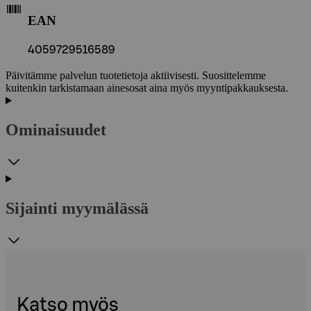
EAN
4059729516589
Päivitämme palvelun tuotetietoja aktiivisesti. Suosittelemme
kuitenkin tarkistamaan ainesosat aina myös myyntipakkauksesta.
Ominaisuudet
Sijainti myymälässä
Katso myös