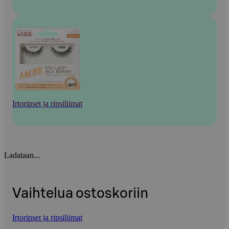
Irtoripset ja ripsiliimat
Ladataan...
Vaihtelua ostoskoriin
Irtoripset ja ripsiliimat