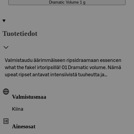
Dramatic Volume 1 g
Tuotetiedot
Valmistaudu äärimmäiseen ripsidraamaan essencen
what the fake! irtoripsillä! 01 Dramatic volume. Nämä
upeat ripset antavat intensiivistä tuuheutta ja…
Valmistusmaa
Kiina
Ainesosat