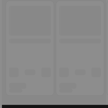
Ohita listaus