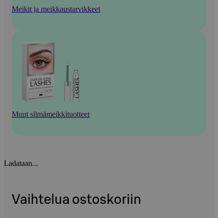
Meikit ja meikkaustarvikkeet
Muut silmämeikkituotteet
Ladataan...
Vaihtelua ostoskoriin