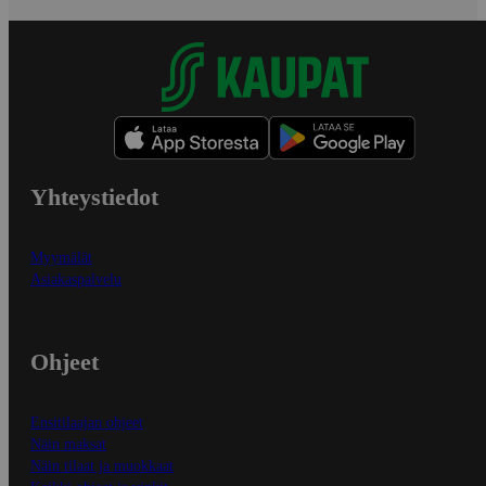
Yhteystiedot
Myymälät
Asiakaspalvelu
Ohjeet
Ensitilaajan ohjeet
Näin maksat
Näin tilaat ja muokkaat