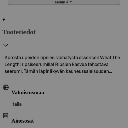
serum 4 ml
Tuotetiedot
Korosta upeiden ripsiesi viehätystä essencen What The
Length! ripsiseerumilla! Ripsien kasvua tehostava
seerumi. Tämän läpinäkyvän kauneussalaisuuden…
Valmistusmaa
Italia
Ainesosat