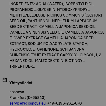
INGREDIENTS: AQUA (WATER), ISOPENTYLDIOL,
PROPANEDIOL, GLYCERIN, HYDROXYPROPYL
METHYLCELLULOSE, RICINUS COMMUNIS (CASTOR)
SEED OIL, PANTHENOL, NEPHELIUM LAPPACEUM
SEED EXTRACT , CAMELLIA JAPONICA SEED OIL,
CAMELLIA SINENSIS SEED OIL, CAMELLIA JAPONICA
FLOWER EXTRACT, CAMELLIA JAPONICA SEED
EXTRACT, SODIUM POLYACRYLATE STARCH,
HYDROXYACETOPHENONE, SCHISANDRA
CHINENSIS FRUIT EXTRACT, CAPRYLYL GLYCOL, 1, 2-
HEXANEDIOL, MALTODEXTRIN, BIOTINOYL
TRIPEPTIDE-1.
Yhteystiedot
cosnova
Frankfurt (D-65843)
service@cosnova.eu
, +49-6196-76156-0