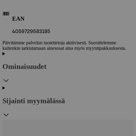
EAN
4059729583185
Päivitämme palvelun tuotetietoja aktiivisesti. Suosittelemme
kuitenkin tarkistamaan ainesosat aina myös myyntipakkauksesta.
Ominaisuudet
Sijainti myymälässä