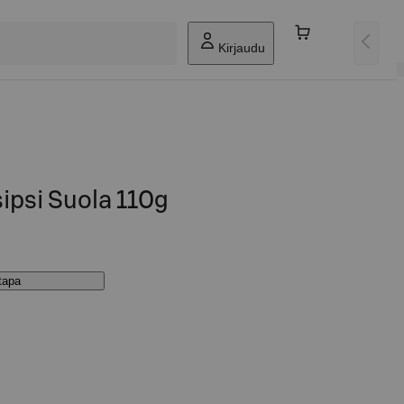
Kirjaudu
sipsi Suola 110g
stapa