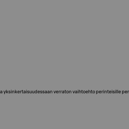
ssa yksinkertaisuudessaan verraton vaihtoehto perinteisille pe