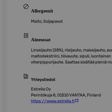
Allergeenit
Maito, Soijapavut
Ainesosat
Linssijauho (38%), riisijauho, maissijauho, a
maltodekstriini, hiivauute, sipuli, luontaine
viherpippurijauhe. Saattaa sisältää pieniä 
Yhteystiedot
Estrella Oy
Perintökuja 6, 01510 VANTAA, Finland
https://www.estrella.fi