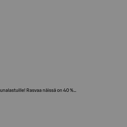
runalastuille! Rasvaa näissä on 40 %…