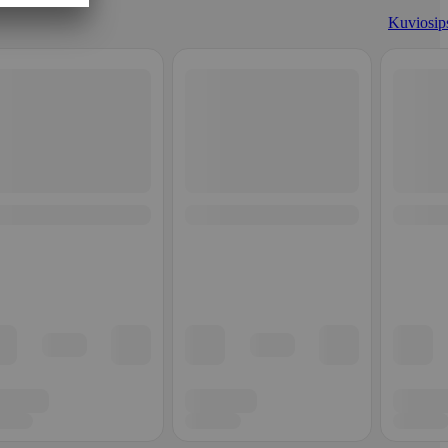
Kuviosips