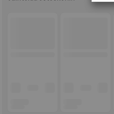
Ohita listaus