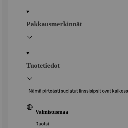
Pakkausmerkinnät
Tuotetiedot
Nämä pirteästi suolatut linssisipsit ovat kaike
Valmistusmaa
Ruotsi