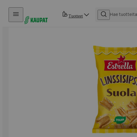
Hyppää sisältöön
Tuotteet