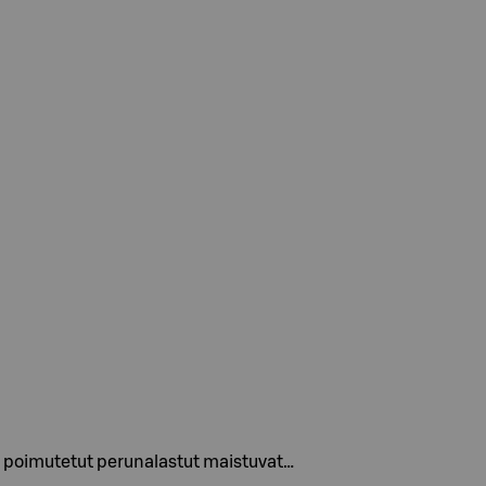
ti poimutetut perunalastut maistuvat…