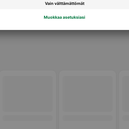
Perunalastut