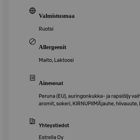
Valmistusmaa
Ruotsi
Allergeenit
Maito, Laktoosi
Ainesosat
Peruna (EU), auringonkukka- ja rapsiöljy vai
aromit, sokeri, KIRNUPIIMÄjauhe, hiivauute,
Yhteystiedot
Estrella Oy