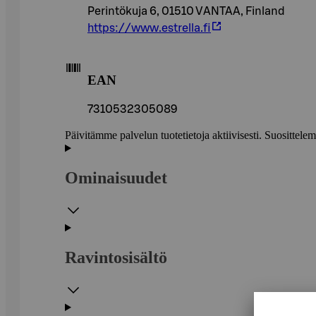
Perintökuja 6, 01510 VANTAA, Finland
https://www.estrella.fi
EAN
7310532305089
Päivitämme palvelun tuotetietoja aktiivisesti. Suositte
Ominaisuudet
Ravintosisältö