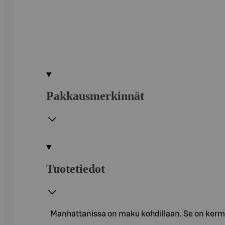
Pakkausmerkinnät
Tuotetiedot
Manhattanissa on maku kohdillaan. Se on kermav