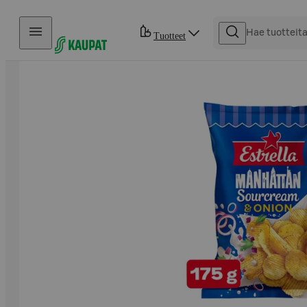
Hyppää sisältöön
Tuotteet