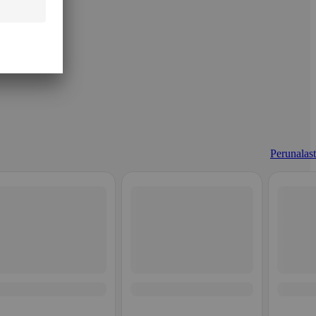
Perunalast