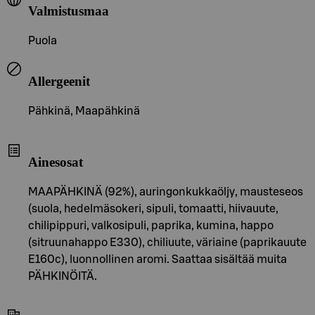
Valmistusmaa
Puola
Allergeenit
Pähkinä, Maapähkinä
Ainesosat
MAAPÄHKINÄ (92%), auringonkukkaöljy, mausteseos
(suola, hedelmäsokeri, sipuli, tomaatti, hiivauute,
chilipippuri, valkosipuli, paprika, kumina, happo
(sitruunahappo E330), chiliuute, väriaine (paprikauute
E160c), luonnollinen aromi. Saattaa sisältää muita
PÄHKINÖITÄ.