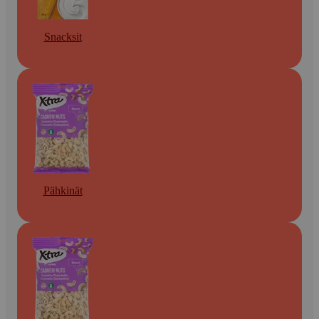
Snacksit
Pähkinät