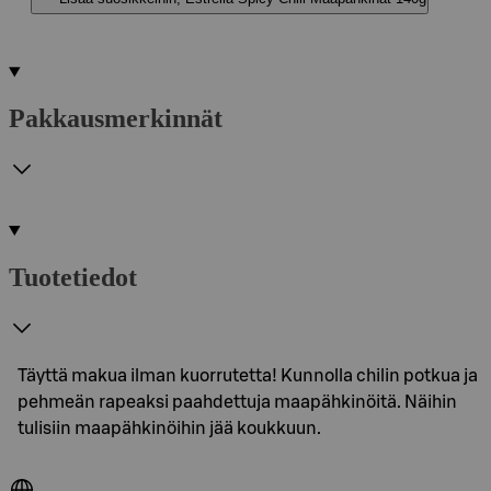
Pakkausmerkinnät
Tuotetiedot
Täyttä makua ilman kuorrutetta! Kunnolla chilin potkua ja
pehmeän rapeaksi paahdettuja maapähkinöitä. Näihin
tulisiin maapähkinöihin jää koukkuun.