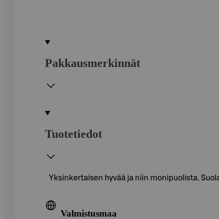
Pakkausmerkinnät
Tuotetiedot
Yksinkertaisen hyvää ja niin monipuolista. Suol
Valmistusmaa