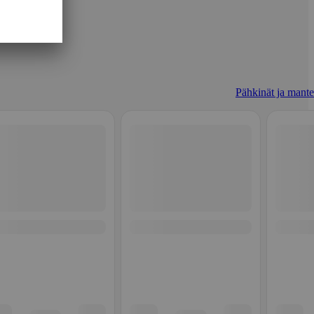
Pähkinät ja mantel