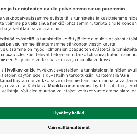
Pähkinät ja mantelit