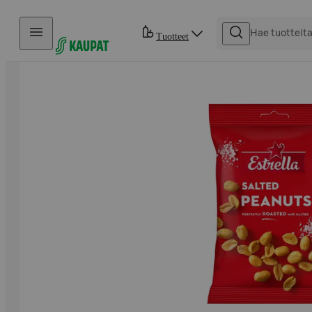
Hyppää sisältöön
Tuotteet