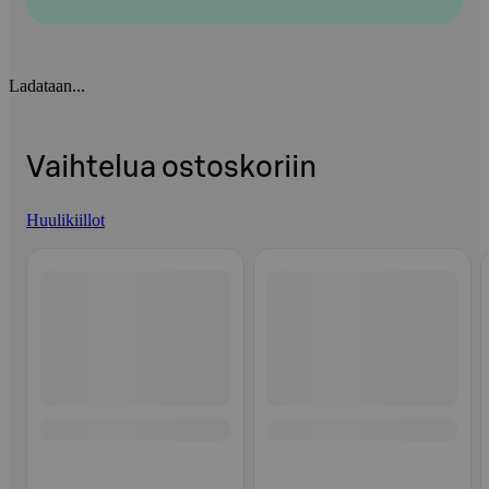
Ladataan...
Vaihtelua ostoskoriin
Huulikiillot
Ohita listaus