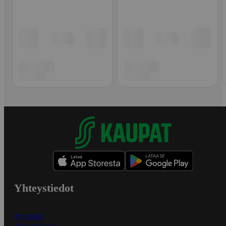
Yhteystiedot
Myymälät