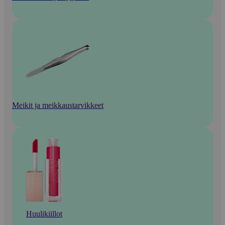
Meikit ja meikkaustarvikkeet
Huulikiillot