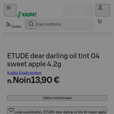
Hyppää sisältöön
Tuotteet
ETUDE dear darling oil tint 04
sweet apple 4.2g
Kaikki Etude-tuotteet
Noin
13,90 €
n.
Valitse toimitustapa
Lisää suosikkeihin, ETUDE dear darling oil tint 04 sweet apple