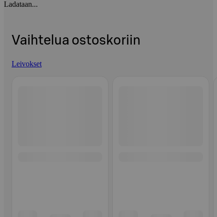
Ladataan...
Vaihtelua ostoskoriin
Leivokset
Ohita listaus