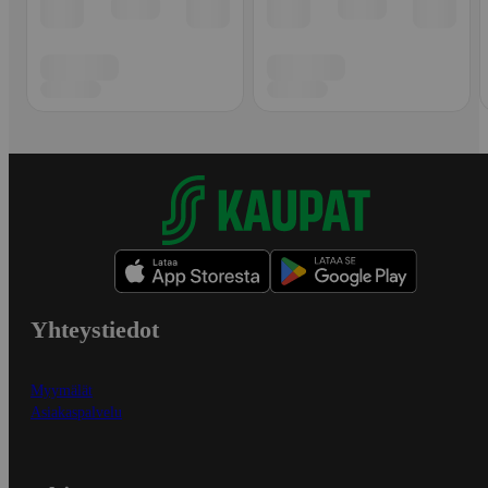
Yhteystiedot
Myymälät
Asiakaspalvelu