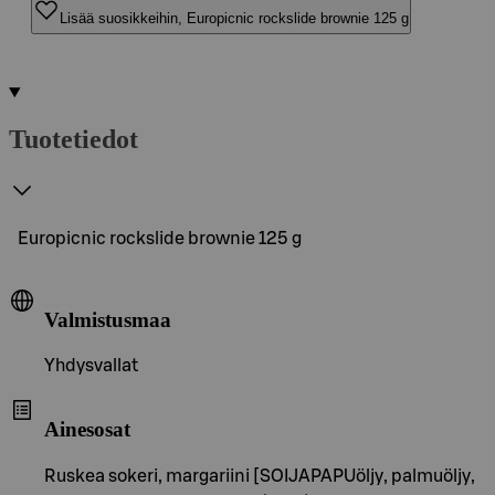
Lisää suosikkeihin, Europicnic rockslide brownie 125 g
Tuotetiedot
Europicnic rockslide brownie 125 g
Valmistusmaa
Yhdysvallat
Ainesosat
Ruskea sokeri, margariini [SOIJAPAPUöljy, palmuöljy,