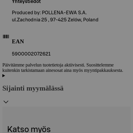
Yhteystiedot
Produced by: POLLENA-EWA S.A.
ul.Zachodnia 25 , 97-425 Zelów, Poland
EAN
5900002072621
Päivitämme palvelun tuotetietoja aktiivisesti. Suosittelemme
kuitenkin tarkistamaan ainesosat aina myös myyntipakkauksesta.
Sijainti myymälässä
Katso myös