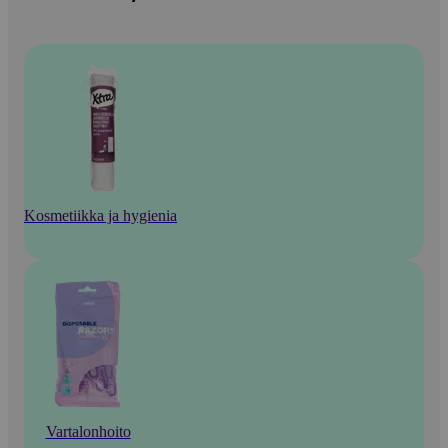
Kosmetiikka ja hygienia
Vartalonhoito