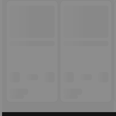
Ohita listaus