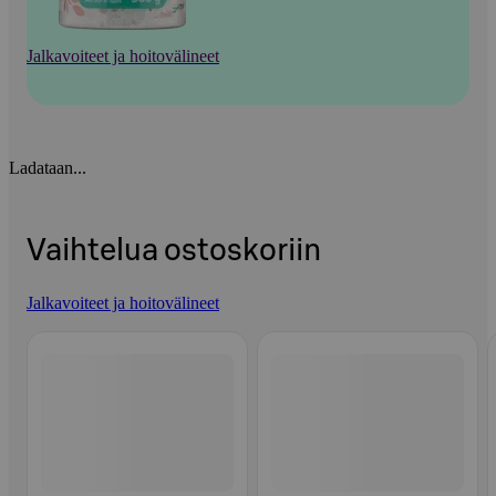
Jalkavoiteet ja hoitovälineet
Ladataan...
Vaihtelua ostoskoriin
Jalkavoiteet ja hoitovälineet
Ohita listaus