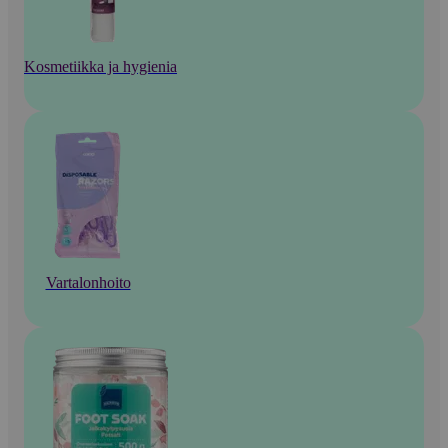
Kosmetiikka ja hygienia
Vartalonhoito