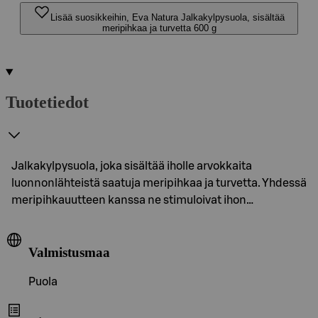
Lisää suosikkeihin, Eva Natura Jalkakylpysuola, sisältää
meripihkaa ja turvetta 600 g
Tuotetiedot
Jalkakylpysuola, joka sisältää iholle arvokkaita
luonnonlähteistä saatuja meripihkaa ja turvetta. Yhdessä
meripihkauutteen kanssa ne stimuloivat ihon…
Valmistusmaa
Puola