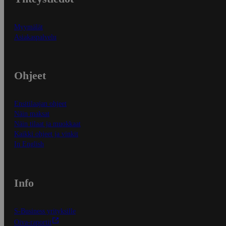
Myymälät
Asiakaspalvelu
Ohjeet
Ensitilaajan ohjeet
Näin maksat
Näin tilaat ja muokkaat
Kaikki ohjeet ja vinkit
In English
Info
S-Business yrityksille
Oiva-raportit