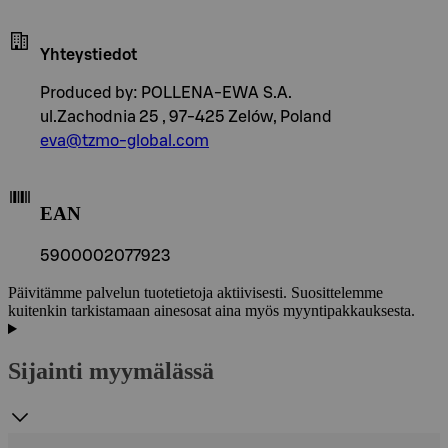
Yhteystiedot
Produced by: POLLENA-EWA S.A.
ul.Zachodnia 25 , 97-425 Zelów, Poland
eva@tzmo-global.com
EAN
5900002077923
Päivitämme palvelun tuotetietoja aktiivisesti. Suosittelemme
kuitenkin tarkistamaan ainesosat aina myös myyntipakkauksesta.
Sijainti myymälässä