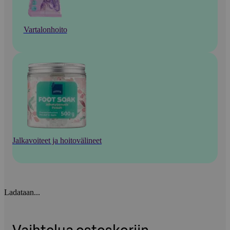
Vartalonhoito
Jalkavoiteet ja hoitovälineet
Ladataan...