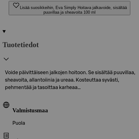
Lisää suosikkeihin, Eva Simply Hoitava jalkavoide, sisältää
puuvillaa ja sheavoita 100 ml
Tuotetiedot
Voide päivittäiseen jalkojen hoitoon. Se sisältää puuvillaa,
sheavoita, allantoiinia ja ureaa. Kosteuttaa syvästi,
pehmentää ja tasoittaa karheaa…
Valmistusmaa
Puola