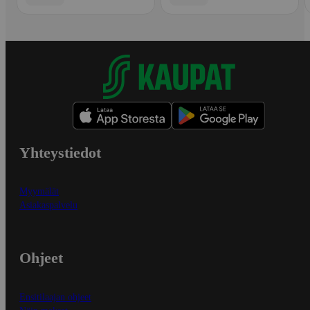
Yhteystiedot
Myymälät
Asiakaspalvelu
Ohjeet
Ensitilaajan ohjeet