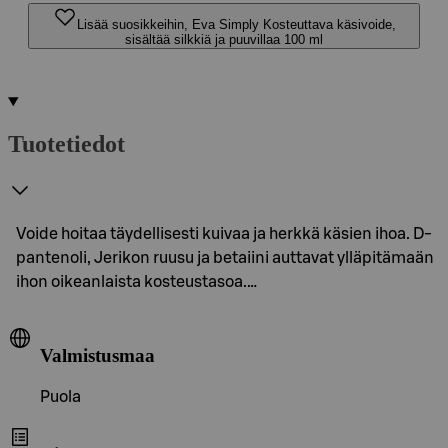
Lisää suosikkeihin, Eva Simply Kosteuttava käsivoide,
sisältää silkkiä ja puuvillaa 100 ml
Tuotetiedot
Voide hoitaa täydellisesti kuivaa ja herkkä käsien ihoa. D-
pantenoli, Jerikon ruusu ja betaiini auttavat ylläpitämaän
ihon oikeanlaista kosteustasoa.…
Valmistusmaa
Puola