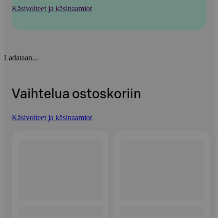
Käsivoiteet ja käsinaamiot
Ladataan...
Vaihtelua ostoskoriin
Käsivoiteet ja käsinaamiot
Ohita listaus