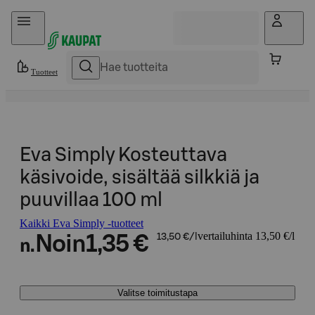
Hyppää sisältöön
Tuotteet
Eva Simply Kosteuttava
käsivoide, sisältää silkkiä ja
puuvillaa 100 ml
Kaikki Eva Simply -tuotteet
vertailuhinta 13,50 €/l
Noin
1,35 €
13,50 €/l
n.
Valitse toimitustapa