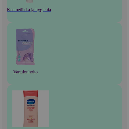
Kosmetiikka ja hygienia
Vartalonhoito