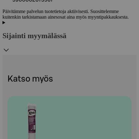
5900002073567
Päivitämme palvelun tuotetietoja aktiivisesti. Suosittelemme
kuitenkin tarkistamaan ainesosat aina myös myyntipakkauksesta.
Sijainti myymälässä
Katso myös