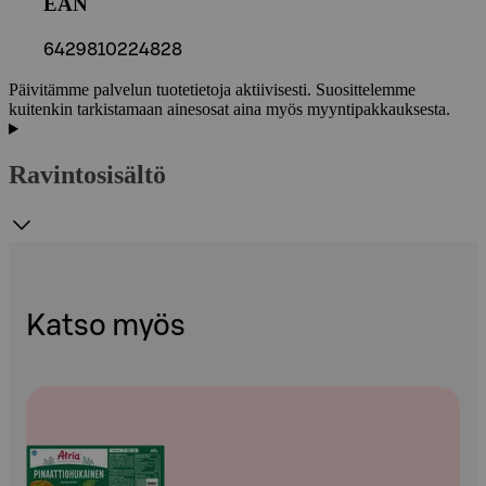
EAN
6429810224828
Päivitämme palvelun tuotetietoja aktiivisesti. Suosittelemme
kuitenkin tarkistamaan ainesosat aina myös myyntipakkauksesta.
Ravintosisältö
Katso myös