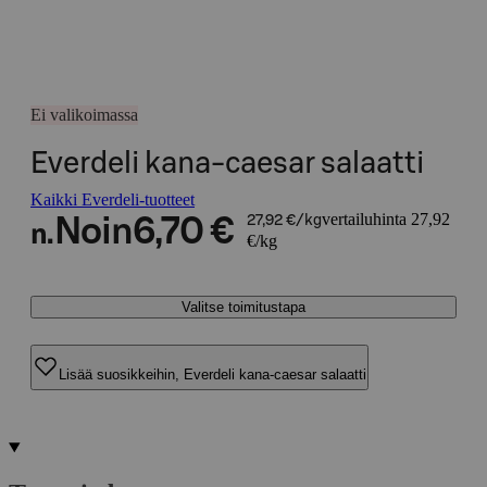
Ei valikoimassa
Everdeli kana-caesar salaatti
Kaikki Everdeli-tuotteet
vertailuhinta 27,92
Noin
6,70 €
27,92 €/kg
n.
€/kg
Valitse toimitustapa
Lisää suosikkeihin, Everdeli kana-caesar salaatti