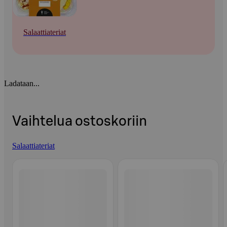
Salaattiateriat
Ladataan...
Vaihtelua ostoskoriin
Salaattiateriat
Ohita listaus