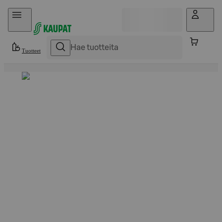
Hyppää sisältöön
Tuotteet