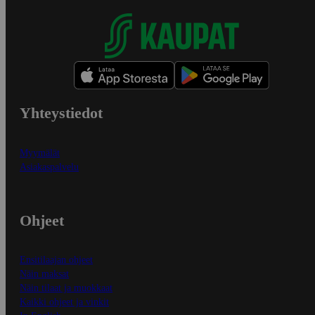
Yhteystiedot
Myymälät
Asiakaspalvelu
Ohjeet
Ensitilaajan ohjeet
Näin maksat
Näin tilaat ja muokkaat
Kaikki ohjeet ja vinkit