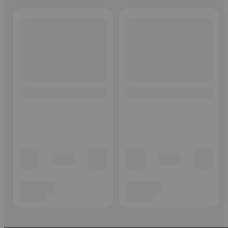
Ohita listaus