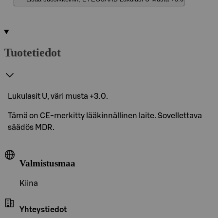
Tuotetiedot
Lukulasit U, väri musta +3.0.
Tämä on CE-merkitty lääkinnällinen laite. Sovellettava
säädös MDR.
Valmistusmaa
Kiina
Yhteystiedot