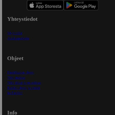
Yhteystiedot
Myymälät
Asiakaspalvelu
Ohjeet
Ensitilaajan ohjeet
Näin maksat
Näin tilaat ja muokkaat
Kaikki ohjeet ja vinkit
In English
Info