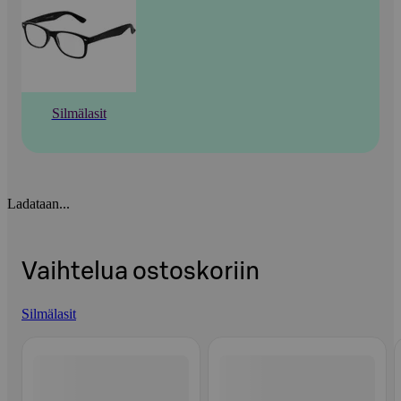
Silmälasit
Ladataan...
Vaihtelua ostoskoriin
Silmälasit
Ohita listaus