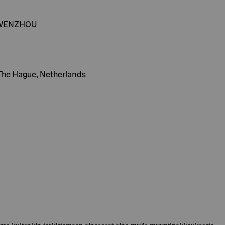
.WENZHOU
 The Hague, Netherlands