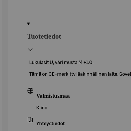
Tuotetiedot
Lukulasit U, väri musta M +1.0.
Tämä on CE-merkitty lääkinnällinen laite. Sove
Valmistusmaa
Kiina
Yhteystiedot