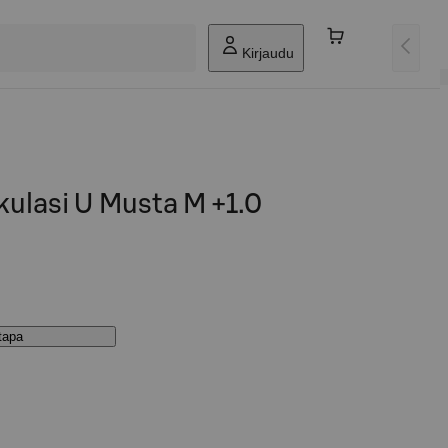
Kirjaudu
lasi U Musta M +1.0
stapa