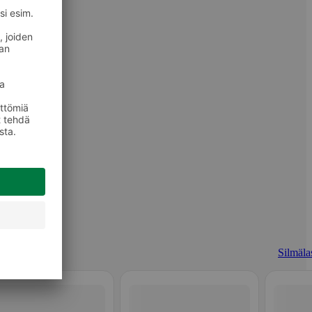
Silmälas