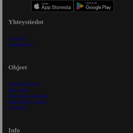
Yhteystiedot
Myymälät
Asiakaspalvelu
Ohjeet
Ensitilaajan ohjeet
Näin maksat
Näin tilaat ja muokkaat
Kaikki ohjeet ja vinkit
In English
Info