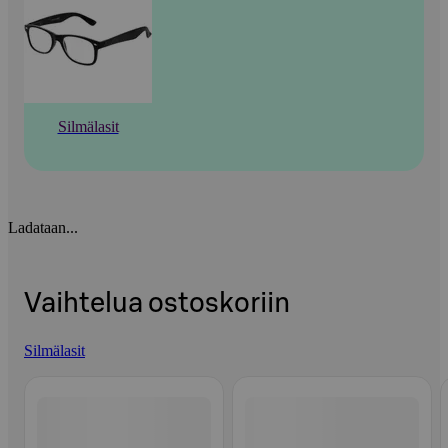
Silmälasit
Ladataan...
Vaihtelua ostoskoriin
Silmälasit
Ohita listaus