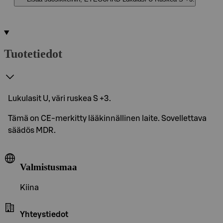
Tuotetiedot
Lukulasit U, väri ruskea S +3.
Tämä on CE-merkitty lääkinnällinen laite. Sovellettava
säädös MDR.
Valmistusmaa
Kiina
Yhteystiedot