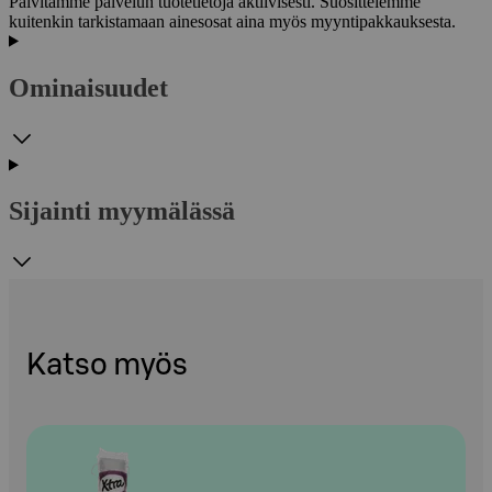
Päivitämme palvelun tuotetietoja aktiivisesti. Suosittelemme
kuitenkin tarkistamaan ainesosat aina myös myyntipakkauksesta.
Ominaisuudet
Sijainti myymälässä
Katso myös