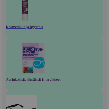
Kosmetiikka ja hygienia
Aurinkolasit, silmälasit ja tarvikkeet