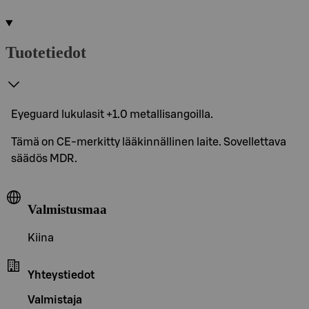
Tuotetiedot
Eyeguard lukulasit +1.0 metallisangoilla.
Tämä on CE-merkitty lääkinnällinen laite. Sovellettava
säädös MDR.
Valmistusmaa
Kiina
Yhteystiedot
Valmistaja