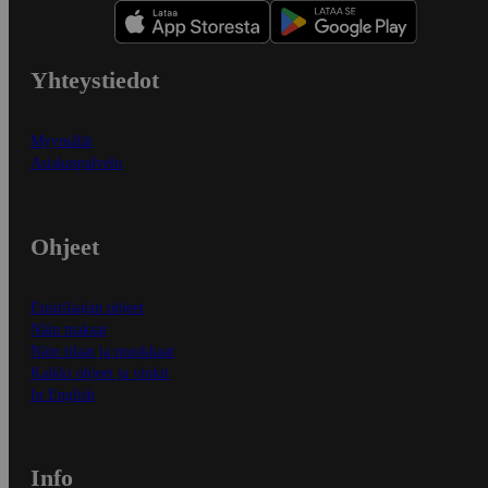
Yhteystiedot
Myymälät
Asiakaspalvelu
Ohjeet
Ensitilaajan ohjeet
Näin maksat
Näin tilaat ja muokkaat
Kaikki ohjeet ja vinkit
In English
Info