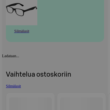
Silmälasit
Ladataan...
Vaihtelua ostoskoriin
Silmälasit
Ohita listaus