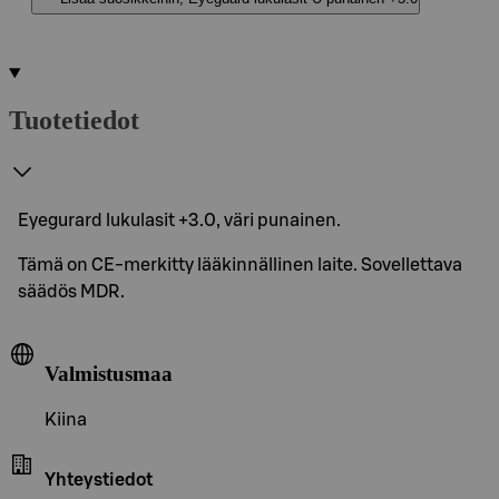
Tuotetiedot
Eyegurard lukulasit +3.0, väri punainen.
Tämä on CE-merkitty lääkinnällinen laite. Sovellettava
säädös MDR.
Valmistusmaa
Kiina
Yhteystiedot