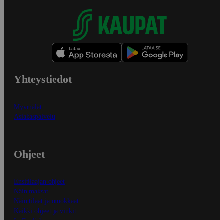
Yhteystiedot
Myymälät
Asiakaspalvelu
Ohjeet
Ensitilaajan ohjeet
Näin maksat
Näin tilaat ja muokkaat
Kaikki ohjeet ja vinkit