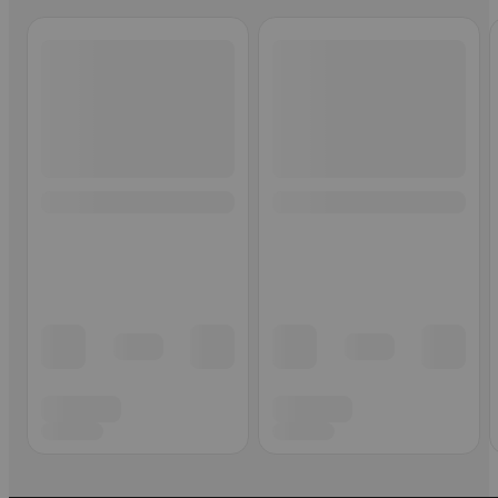
Ohita listaus