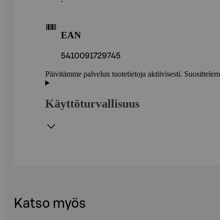
EAN
5410091729745
Päivitämme palvelun tuotetietoja aktiivisesti. Suositte
Käyttöturvallisuus
Katso myös