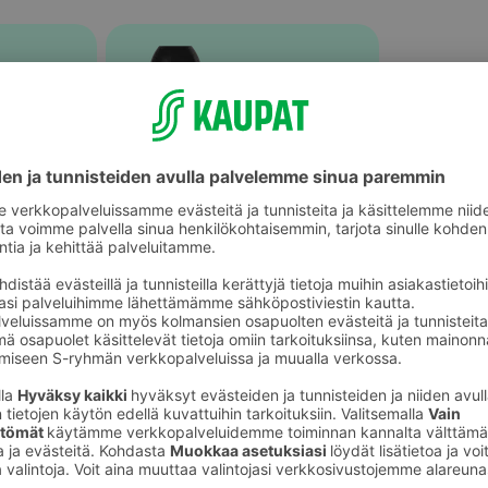
Naisten deodorantit