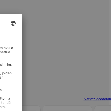
Naisten deodorant