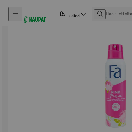
Hyppää sisältöön
Tuotteet