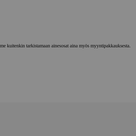
lemme kuitenkin tarkistamaan ainesosat aina myös myyntipakkauksesta.