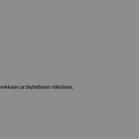
uorekkaan ja täyteläisen näköisen.