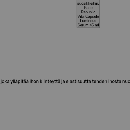
suosikkeihin,
Face
Republic
Vita Capsule
Luminous
Serum 45 ml
joka ylläpitää ihon kiinteyttä ja elastisuutta tehden ihosta n