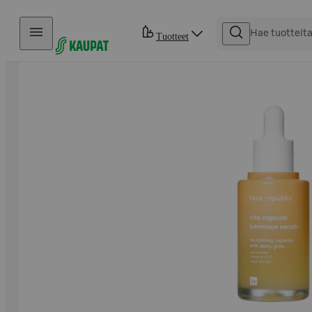
Hyppää sisältöön
Tuotteet