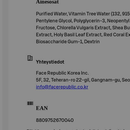
Ainesosat
Purified Water, Vitamin Tree Water (132, 91
Pentylene Glycol, Polyglycerin-3, Neopentyl
Fructose, Chlorella Vulgaris Extract, Shea B
Extract, Holy Basil Leaf Extract, Red Coral
Biosaccharide Gum-1, Dextrin
Yhteystiedot
Face Republic Korea Inc.
5F, 32, Teheran-ro 22-gil, Gangnam-gu, Seo
info@facerepublic.co.kr
EAN
8809752670040