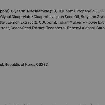
5ppm), Glycerin, Niacinamide (50, 000ppm), Propandiol, 1, 2
 Glycol Dicaprylate/Dicaprate, Jojoba Seed Oil, Butylene Glyc
utter, Lemon Extract (2, 000ppm), Indian Mulberry Flower Extr
 Extract, Cacao Seed Extract, Tocopherol, Behenyl Alcohol, Ca
ul, Republic of Korea 06237