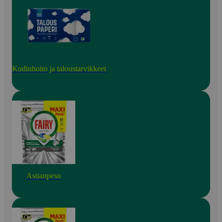
Kodinhoito ja taloustarvikkeet
Astianpesu