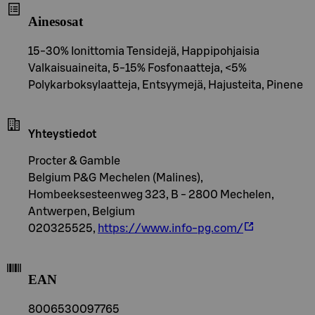
Ainesosat
15-30% Ionittomia Tensidejä, Happipohjaisia
Valkaisuaineita, 5-15% Fosfonaatteja, <5%
Polykarboksylaatteja, Entsyymejä, Hajusteita, Pinene
Yhteystiedot
Procter & Gamble
Belgium P&G Mechelen (Malines),
Hombeeksesteenweg 323, B - 2800 Mechelen,
Antwerpen, Belgium
020325525,
https://www.info-pg.com/
EAN
8006530097765