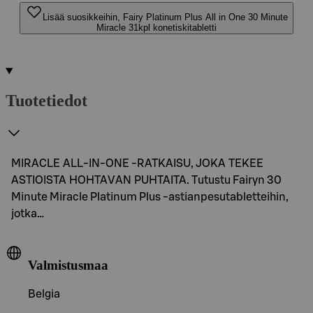
Lisää suosikkeihin, Fairy Platinum Plus All in One 30 Minute
Miracle 31kpl konetiskitabletti
Tuotetiedot
MIRACLE ALL-IN-ONE -RATKAISU, JOKA TEKEE
ASTIOISTA HOHTAVAN PUHTAITA. Tutustu Fairyn 30
Minute Miracle Platinum Plus -astianpesutabletteihin,
jotka…
Valmistusmaa
Belgia