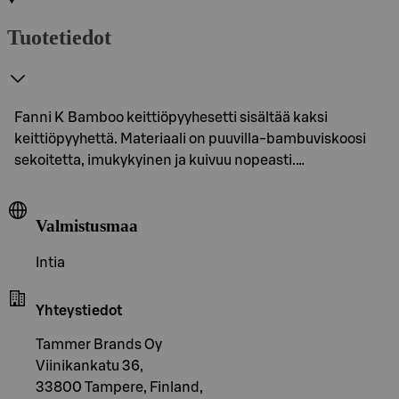
Tuotetiedot
Fanni K Bamboo keittiöpyyhesetti sisältää kaksi
keittiöpyyhettä. Materiaali on puuvilla-bambuviskoosi
sekoitetta, imukykyinen ja kuivuu nopeasti.…
Valmistusmaa
Intia
Yhteystiedot
Tammer Brands Oy
Viinikankatu 36,
33800 Tampere, Finland,