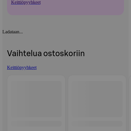
Keittiöpyyhkeet
Ladataan...
Vaihtelua ostoskoriin
Keittiöpyyhkeet
Ohita listaus