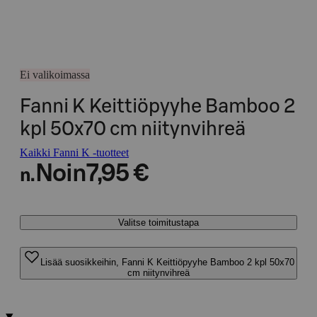
Ei valikoimassa
Fanni K Keittiöpyyhe Bamboo 2
kpl 50x70 cm niitynvihreä
Kaikki Fanni K -tuotteet
Noin
7,95 €
n.
Valitse toimitustapa
Lisää suosikkeihin, Fanni K Keittiöpyyhe Bamboo 2 kpl 50x70
cm niitynvihreä