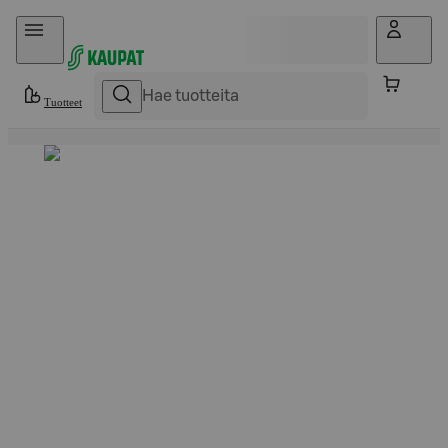
Hyppää sisältöön
Tuotteet